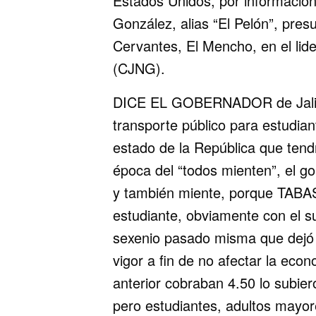
Estados Unidos, por información
González, alias “El Pelón”, pr
Cervantes, El Mencho, en el lid
(CJNG).
DICE EL GOBERNADOR de Jalisco
transporte público para estudian
estado de la República que tend
época del “todos mienten”, el go
y también miente, porque TABAS
estudiante, obviamente con el su
sexenio pasado misma que dejó
vigor a fin de no afectar la eco
anterior cobraban 4.50 lo subier
pero estudiantes, adultos may