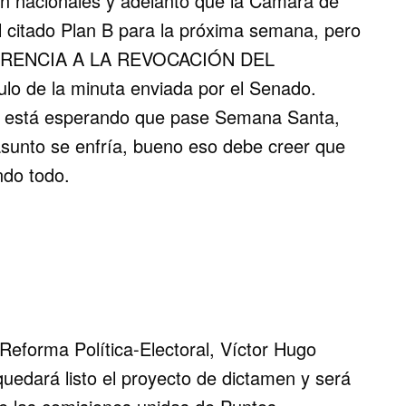
n nacionales y adelantó que la Cámara de
el citado Plan B para la próxima semana, pero
ERENCIA A LA REVOCACIÓN DEL
lo de la minuta enviada por el Senado.
o está esperando que pase Semana Santa,
asunto se enfría, bueno eso debe creer que
ndo todo.
Reforma Política-Electoral, Víctor Hugo
uedará listo el proyecto de dictamen y será