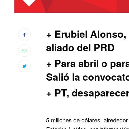
+ Erubiel Alonso,
aliado del PRD
+ Para abril o par
Salió la convocato
+ PT, desaparece
5 millones de dólares, alrededor