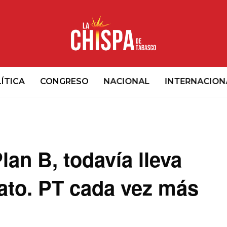
ÍTICA
CONGRESO
NACIONAL
INTERNACION
an B, todavía lleva
ato. PT cada vez más