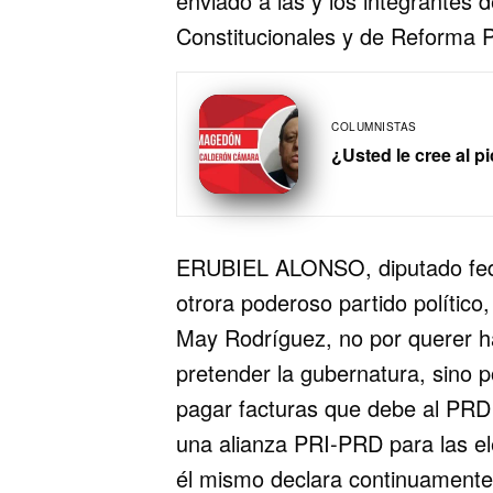
enviado a las y los integrantes 
Constitucionales y de Reforma Po
COLUMNISTAS
¿Usted le cree al p
ERUBIEL ALONSO, diputado fede
otrora poderoso partido político
May Rodríguez, no por querer ha
pretender la gubernatura, sino p
pagar facturas que debe al P
una alianza PRI-PRD para las el
él mismo declara continuamente,