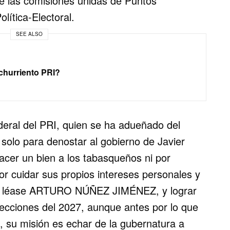
de las comisiones unidas de Puntos
lítica-Electoral.
SEE ALSO
ichurriento PRI?
ral del PRI, quien se ha adueñado del
, solo para denostar al gobierno de Javier
cer un bien a los tabasqueños ni por
or cuidar sus propios intereses personales y
RD léase ARTURO NÚÑEZ JIMÉNEZ, y lograr
ecciones del 2027, aunque antes por lo que
 su misión es echar de la gubernatura a