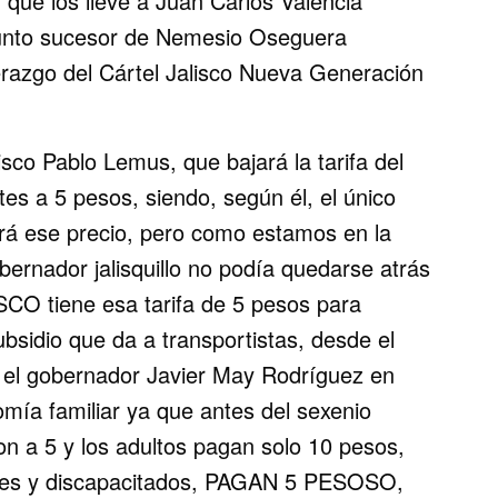
 que los lleve a Juan Carlos Valencia
esunto sucesor de Nemesio Oseguera
erazgo del Cártel Jalisco Nueva Generación
 Pablo Lemus, que bajará la tarifa del
tes a 5 pesos, siendo, según él, el único
rá ese precio, pero como estamos en la
bernador jalisquillo no podía quedarse atrás
CO tiene esa tarifa de 5 pesos para
bsidio que da a transportistas, desde el
 el gobernador Javier May Rodríguez en
nomía familiar ya que antes del sexenio
on a 5 y los adultos pagan solo 10 pesos,
ores y discapacitados, PAGAN 5 PESOSO,