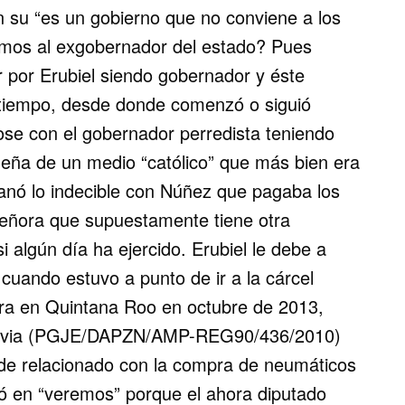
n su “es un gobierno que no conviene a los
amos al exgobernador del estado? Pues
 por Erubiel siendo gobernador y éste
e tiempo, desde donde comenzó o siguió
dose con el gobernador perredista teniendo
eña de un medio “católico” que más bien era
ganó lo indecible con Núñez que pagaba los
 señora que supuestamente tiene otra
i algún día ha ejercido. Erubiel le debe a
cuando estuvo a punto de ir a la cárcel
ra en Quintana Roo en octubre de 2013,
previa (PGJE/DAPZN/AMP-REG90/436/2010)
de relacionado con la compra de neumáticos
ó en “veremos” porque el ahora diputado