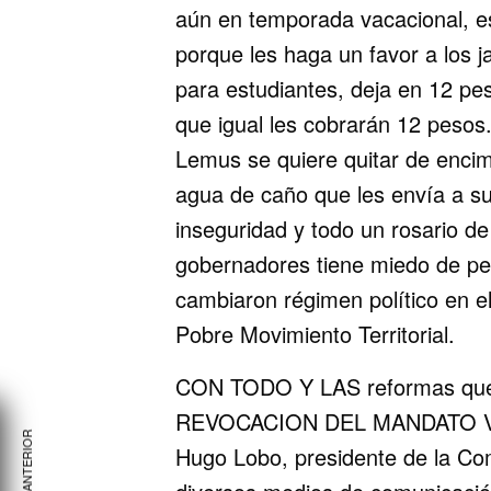
aún en temporada vacacional, es
porque les haga un favor a los 
para estudiantes, deja en 12 pe
que igual les cobrarán 12 pesos
Lemus se quiere quitar de encim
agua de caño que les envía a su
inseguridad y todo un rosario d
gobernadores tiene miedo de per
cambiaron régimen político en e
Pobre Movimiento Territorial.
CON TODO Y LAS reformas que hi
REVOCACION DEL MANDATO VA, s
Hugo Lobo, presidente de la Com