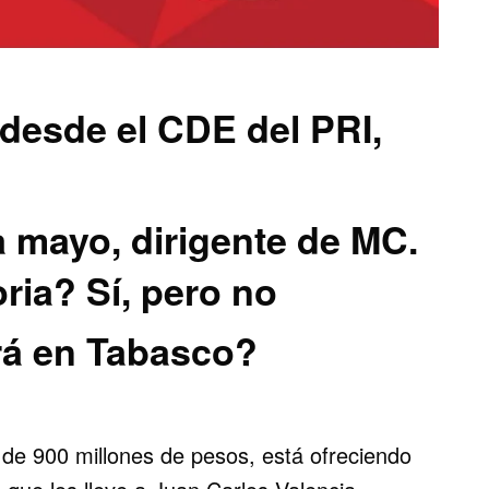
 desde el CDE del PRI,
a mayo, dirigente de MC.
ria? Sí, pero no
rá en Tabasco?
 de 900 millones de pesos, está ofreciendo