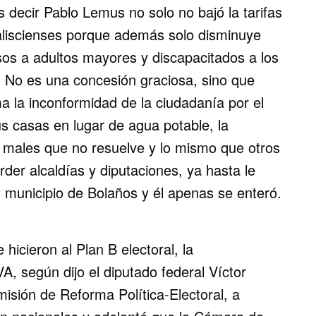
 decir Pablo Lemus no solo no bajó la tarifas
jaliscienses porque además solo disminuye
sos a adultos mayores y discapacitados a los
. No es una concesión graciosa, sino que
a la inconformidad de la ciudadanía por el
s casas en lugar de agua potable, la
e males que no resuelve y lo mismo que otros
der alcaldías y diputaciones, ya hasta le
l municipio de Bolaños y él apenas se enteró.
cieron al Plan B electoral, la
egún dijo el diputado federal Víctor
isión de Reforma Política-Electoral, a