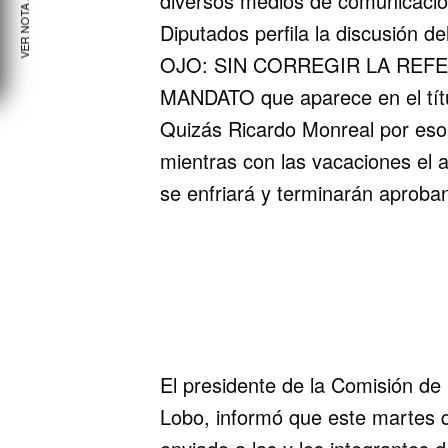
VER NOTA ANTERIOR
diversos medios de comunicació
Diputados perfila la discusión d
OJO: SIN CORREGIR LA REF
MANDATO que aparece en el títu
Quizás Ricardo Monreal por es
mientras con las vacaciones el 
se enfriará y terminarán aproba
El presidente de la Comisión de 
Lobo, informó que este martes q